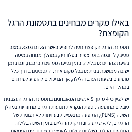
באילו מקרים מבחינים בתסמונת הרגל
הקופצת?
תסמונת הרגל הקופצת נוטה להופיע כאשר האדם נמצא במצב
פסיבי, לדוגמה בזמן צפייה בטלוויזיה, במהלך מנוחה במיטה
בשעת צהריים או בלילה, בזמן נסיעה ממושכת ברכבת, וגם בזמן
ישיבה ממושכת בבית או בכל מקום אחר. התסמינים בדרך כלל
מופיעים בשעות הערב והלילה, אך הם יכולים להופיע לסירוגים
במהלך היום.
יש לציין כי 4 מתוך 5 אנשים המאובחנים בתסמונת הרגל העצבנית
סובלים מתופעה נוספת הנקראת תנועות רגליים מחזוריות במהלך
השינה (PLMS), התופעה מתאפיינת בעוויתות לא רצוניות של
הרגליים, ללא שליטה, ובזריקת הרגליים בזמן השינה בלילה.
התנועות הבלתי נשלטות יכולות להופיע ברציפות, עם הפסקות