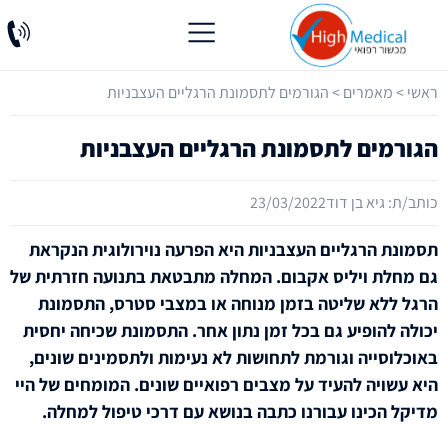
ראשי
>
מאמרים
>
הגורמים לתסמונת הרגליים העצבניות
הגורמים לתסמונת הרגליים העצבניות
כותב/ת:
גיא בן דוד
23/03/2022
תסמונת הרגליים העצבניות היא הפרעה נוירולוגית הנקראת
גם מחלת ויליס אקבום. המחלה מתבטאת בתנועה חזרתית של
הרגל ללא שליטה בזמן מנוחה או במצבי סטרס, התסמונת
יכולה להופיע גם בכל זמן נתון אחר. התסמונת שכיחה יחסית
באוכלוסייה וגורמת לתחושות לא נעימות ולתסמינים שונים,
היא עשויה להעיד על מצבים רפואיים שונים. המומחים של היי
מדיקל הכינו עבורנו כתבה בנושא עם דרכי טיפול למחלה.