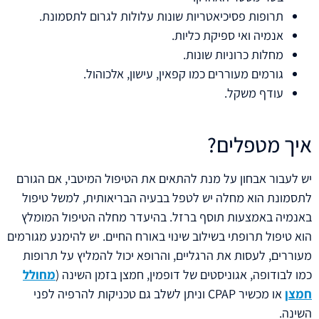
תרופות פסיכיאטריות שונות עלולות לגרום לתסמונת.
אנמיה ואי ספיקת כליות.
מחלות כרוניות שונות.
גורמים מעוררים כמו קפאין, עישון, אלכוהול.
עודף משקל.
איך מטפלים?
יש לעבור אבחון על מנת להתאים את הטיפול המיטבי, אם הגורם
לתסמונת הוא מחלה יש לטפל בבעיה הבריאותית, למשל טיפול
באנמיה באמצעות תוסף ברזל. בהיעדר מחלה הטיפול המומלץ
הוא טיפול תרופתי בשילוב שינוי באורח החיים. יש להימנע מגורמים
מעוררים, לעסות את הרגליים, והרופא יכול להמליץ על תרופות
כמו לבודופה, אגוניסטים של דופמין, חמצן בזמן השינה (
מחולל
חמצן
או מכשיר CPAP וניתן לשלב גם טכניקות להרפיה לפני
השינה.