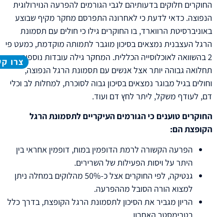
החוקרים חלוקים בדעותיהם לגבי הגורמים להפרעה הנוירולוגית
הנפוצה. כדאי לדעת כי לאחרונה התפרסם מחקר מקיף שבוצע
באוניברסיטת הרווארד, בו החוקרים גילו כי חולים עם תסמונת
הרגל העצבנית נמצאים בסיכון מוגבר לתמותה מוקדמת, כמעט פי
2 בהשוואה לאוכלוסייה הכללית. המחקר גילה עובדות נוספות כמו
צרו ק
תחלואה גבוהה יותר אצל אנשים עם תסמונת הרגל הנפוצה,
וחולים בגיל מבוגר נמצאים בסיכון גבוה לסוכרת, למחלות לב וכלי
דם, לעודף משקל, ליתר לחץ דם ועוד.
החוקרים טוענים כי הגורמים העיקריים לתסמונת הרגל
הקופצת הם:
הפרעה הקשורה לרמת הדופמין במוח, דופמין אחראי בין
היתר על ויסות הפעילות של השרירים.
גנטיקה, לפי החוקרים אצל כ-50% מהלוקים במחלה ניתן
למצוא הורה הסובל מההפרעה.
הריון מגביר את הסיכון לתסמונת הרגל הקופצת, בדרך כלל
בטרימסטר האחרון.