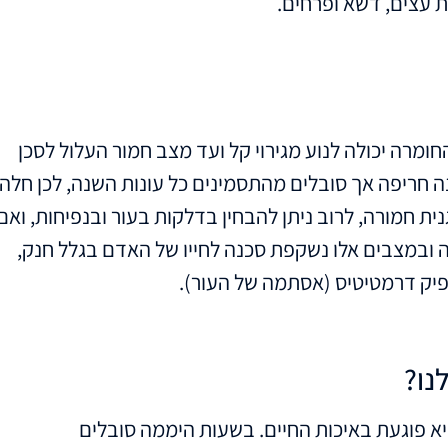
ת עצים, דשא ופרחים.
רה יכולה לנוע מגירוי קל ועד מצב חמור העלול לסכן
ה חריפה אך סובלים מהתסמינים כל עונות השנה, לכן חלה
ת חמורה, לרוב ניתן להבחין בדלקות בעור ובנפיחות, ואם
 ובמצבים אלו נשקפת סכנה לחייו של האדם בגלל חנק,
פיק דרמטיטיס (אסתמה של העור).
נו?
יא פוגעת באיכות החיים. בשעות היממה סובלים