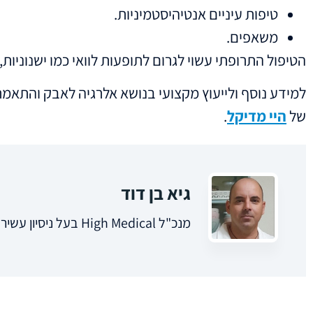
טיפות עיניים אנטיהיסטמיניות.
משאפים.
הטיפול התרופתי עשוי לגרום לתופעות לוואי כמו ישנוניות
למידע נוסף ולייעוץ מקצועי בנושא אלרגיה לאבק והתאמת
של
היי מדיקל
.
גיא בן דוד
מנכ"ל High Medical בעל ניסיון עשיר בתחום המכשור הרפואי והבנת צרכי המטופל.