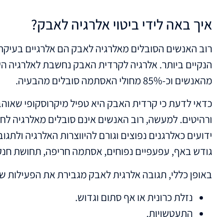
איך באה לידי ביטוי אלרגיה לאבק?
רוב האנשים הסובלים מאלרגיה לאבק הם אלרגיים בעיקר
מהאנשים וכ-85% מחולי האסתמה סובלים מהבעיה.
כדאי לדעת כי קרדית האבק היא טפיל מיקרוסקופי שאוהב ל
ורהיטים. למעשה, רוב האנשים אינם סובלים מאלרגיה ל
ידועים כאלרגנים נפוצים וגורם להיווצרות האלרגיה ולתגו
גודש באף, עפעפיים נפוחים, אסתמה חריפה, תחושת חנק 
באופן כללי, תגובה אלרגית לאבק מגבירת את הפעילות של
נזלת כרונית או אף סתום וגדוש.
התעטשויות.