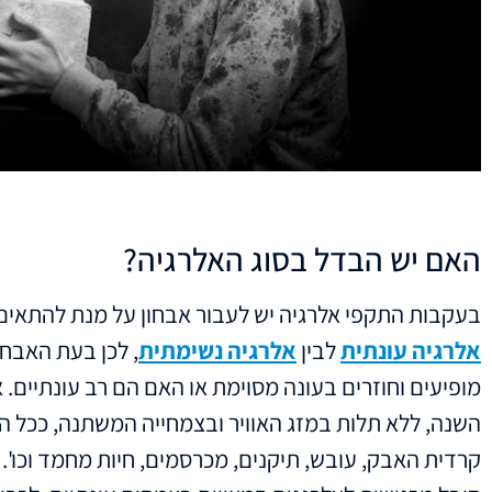
האם יש הבדל בסוג האלרגיה?
בעקבות התקפי אלרגיה יש לעבור אבחון על מנת להתאים את
אלרגיה עונתית
לבין
אלרגיה נשימתית
, לכן בעת האבח
מופיעים וחוזרים בעונה מסוימת או האם הם רב עונתיים.
השנה, ללא תלות במזג האוויר ובצמחייה המשתנה, ככל הנ
קרדית האבק, עובש, תיקנים, מכרסמים, חיות מחמד וכו'.