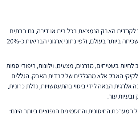
 לקרדית האבק הנמצאת בכל בית או דירה, גם בבתים
הנקיים ביותר. אלרגיה לקרדית האבק נחשבת לאלרגיה השכיחה ביותר בעולם, ולפי נתוני ארגוני הבריאות כ-20%
חיות בשטיחים, מזרנים, מצעים, וילונות, ריפודי ספות
חלקיקי האבק אלא מהגללים של קרדית האבק. הגללים
בה אלרגית הבאה לידי ביטוי בהתעטשויות, נזלת כרונית,
ובעיות עור.
 המערכת החיסונית והתסמינים הנפוצים ביותר הינם: